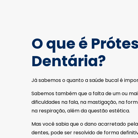
O que é Próte
Dentária?
Já sabemos o quanto a saúde bucal é impor
Sabemos também que a falta de um ou mai
dificuldades na fala, na mastigação, na for
na respiração, além da questão estética.
Mas você sabia que o dano acarretado pel
dentes, pode ser resolvido de forma defini