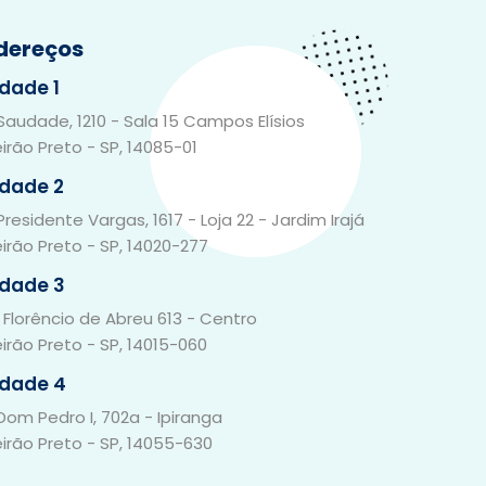
dereços
dade 1
 Saudade, 1210 - Sala 15 Campos Elísios
eirão Preto - SP, 14085-01
idade 2
Presidente Vargas, 1617 - Loja 22 - Jardim Irajá
eirão Preto - SP, 14020-277
idade 3
 Florêncio de Abreu 613 - Centro
eirão Preto - SP, 14015-060
idade 4
 Dom Pedro I, 702a - Ipiranga
eirão Preto - SP, 14055-630