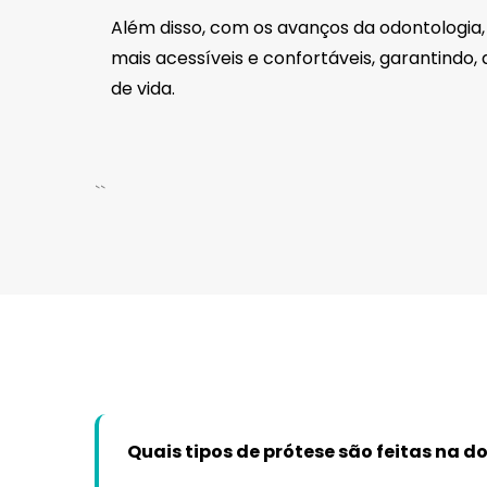
Além disso, com os avanços da odontologia,
mais acessíveis e confortáveis, garantindo,
de vida.
``
Quais tipos de prótese são feitas na d