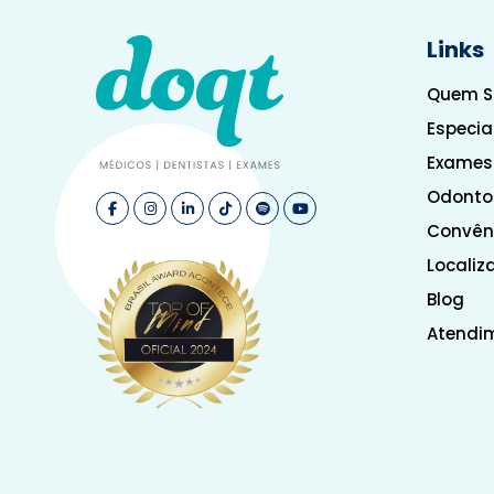
Links
Quem 
Especia
Exames
Odonto
Convên
Localiz
Blog
Atendi