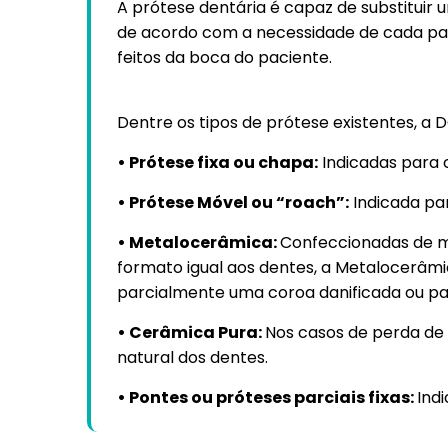
A prótese dentária é capaz de substituir u
de acordo com a necessidade de cada pac
feitos da boca do paciente.
Dentre os tipos de prótese existentes, a 
• Prótese fixa ou chapa:
Indicadas para 
• Prótese Móvel ou “roach”:
Indicada pa
• Metalocerâmica:
Confeccionadas de me
formato igual aos dentes, a Metalocerâm
parcialmente uma coroa danificada ou pa
• Cerâmica Pura:
Nos casos de perda de 
natural dos dentes.
• Pontes ou próteses parciais fixas:
Ind