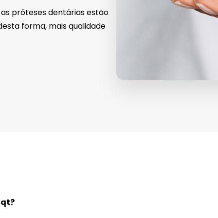
 as próteses dentárias estão
 desta forma, mais qualidade
oqt?