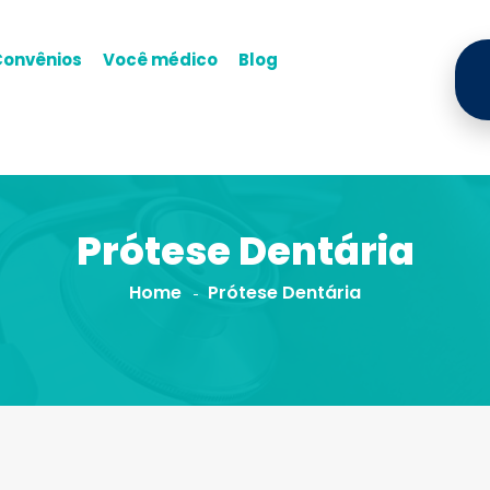
Convênios
Você médico
Blog
Prótese Dentária
Home
Prótese Dentária