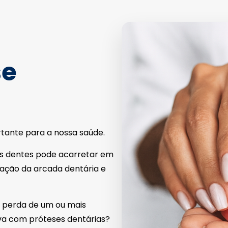
se
tante para a nossa saúde.
s dentes pode acarretar em
mação da arcada dentária e
a perda de um ou mais
tiva com próteses dentárias?