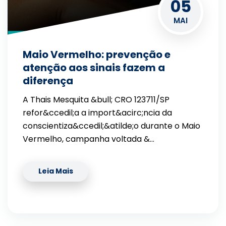
05
MAI
Maio Vermelho: prevenção e
atenção aos sinais fazem a
diferença
A Thais Mesquita &bull; CRO 123711/SP
refor&ccedil;a a import&acirc;ncia da
conscientiza&ccedil;&atilde;o durante o Maio
Vermelho, campanha voltada &…
Leia Mais