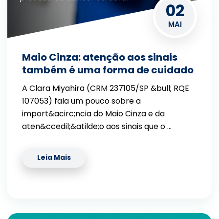
02
MAI
Maio Cinza: atenção aos sinais
também é uma forma de cuidado
A Clara Miyahira (CRM 237105/SP &bull; RQE
107053) fala um pouco sobre a
import&acirc;ncia do Maio Cinza e da
aten&ccedil;&atilde;o aos sinais que o …
Leia Mais