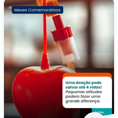
Meses Comemorativos