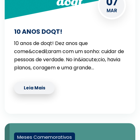
07
MAR
10 ANOS DOQT!
10 anos de doqt! Dez anos que
come&ccedil;aram com um sonho: cuidar de
pessoas de verdade. No in&iacute;cio, havia
planos, coragem e uma grande…
Leia Mais
Meses Comemorativos