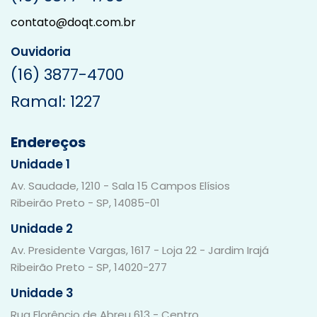
contato@doqt.com.br
Ouvidoria
(16) 3877-4700
Ramal: 1227
Endereços
Unidade 1
Av. Saudade, 1210 - Sala 15 Campos Elísios
Ribeirão Preto - SP, 14085-01
Unidade 2
Av. Presidente Vargas, 1617 - Loja 22 - Jardim Irajá
Ribeirão Preto - SP, 14020-277
Unidade 3
Rua Florêncio de Abreu 613 - Centro