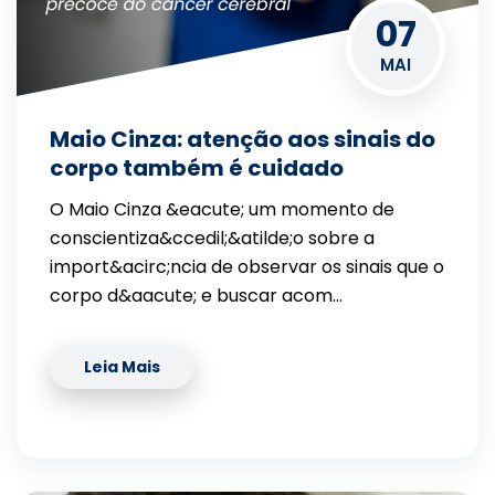
07
MAI
Maio Cinza: atenção aos sinais do
corpo também é cuidado
O Maio Cinza &eacute; um momento de
conscientiza&ccedil;&atilde;o sobre a
import&acirc;ncia de observar os sinais que o
corpo d&aacute; e buscar acom…
Leia Mais